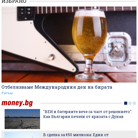
ИЗБРАНО
Отбелязваме Международния ден на бирата
Ритъм
"ВЕИ и батериите вече са част от решението":
Как България печели от кризата с Дунав
В сделка за €50 милиона: Един от