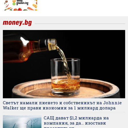
Светът намали пиенето и собственикът на Johnnie
Walker ще прави икономии за 1 милиард долара
САЩ дават $1,2 милиарда на
компания, за да... изостави