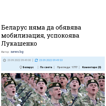
Беларус няма да обявява
мобилизация, успокоява
Лукашенко
news.bg
Автор:
23.09.2022 09:49:00
23.09.2022 09:49:53
Беларус
По света
Прегледи: 1777
Коментари (
0
)