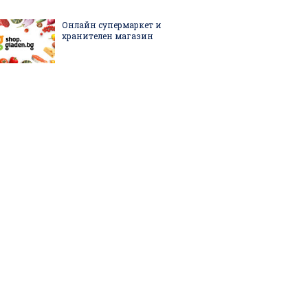
Онлайн супермаркет и
хранителен магазин