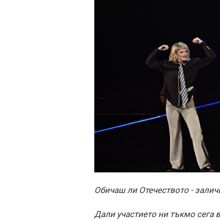
Обичаш ли Отечеството - заличи
Дали участието ни тъкмо сега 