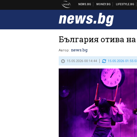
България отива на
news.bg
Автор:
15.05.2026 00:14:44
15.05.2026 01:55:0