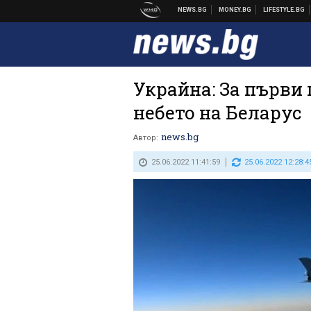
Украйна: За първи 
небето на Беларус
news.bg
Автор:
25.06.2022 11:41:59
25.06.2022 12:28:4