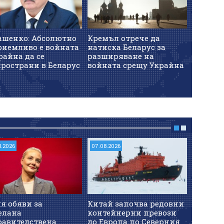
ашенко: Абсолютно
Кремъл отрече да
Зеленск
риемливо е войната
натиска Беларус за
ретран
райна да се
разширяване на
станции
ространи в Беларус
войната срещу Украйна
не рабо
8.2026
07.08.2026
07.08.202
я обяви за
Китай започва редовни
Пожари
елана
контейнерни превози
и до км
равителствена
до Европа по Северния
Еремия