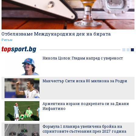
Отбелязваме Международния ден на бирата
Ритъм
Никола Цолов: Гледам напред с увереност
Манчестър Сити иска 80 милиона за Родри
Аржентина изрази подкрепата си за Джани
Инфантино
Формула 1 планира увеличена бройка на
спринтовите състезания през 2027 година