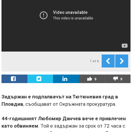
1
от
6
9
9
Задържан е подпалвачът на Тютюневия град в
Пловдив
, съобщават от Окръжната прокуратура.
44-годишният Любомир Данчев вече е привлечен
като обвиняем
. Той е задържан за срок от 72 часа с