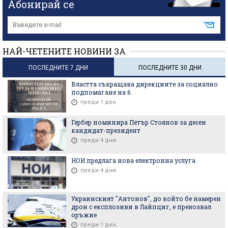
Абонирай се
НАЙ-ЧЕТЕНИТЕ НОВИНИ ЗА
ПОСЛЕДНИТЕ 7 ДНИ
ПОСЛЕДНИТЕ 30 ДНИ
Властта съкращава дирекциите за социално
подпомагане на 6
преди 1 ден
Гербер номинира Петър Стоянов за десен
кандидат-президент
преди 4 дни
НОИ предлага нова електронна услуга
преди 4 дни
Украинският "Антонов", до който бе намерен
дрон с експлозиви в Лайпциг, е превозвал
оръжие
преди 1 ден