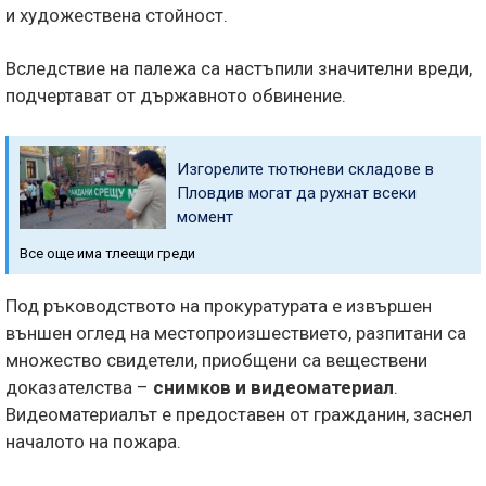
и художествена стойност.
Вследствие на палежа са настъпили значителни вреди,
подчертават от държавното обвинение.
Изгорелите тютюневи складове в
Пловдив могат да рухнат всеки
момент
Все още има тлеещи греди
Под ръководството на прокуратурата е извършен
външен оглед на местопроизшествието, разпитани са
множество свидетели, приобщени са веществени
доказателства –
снимков и видеоматериал
.
Видеоматериалът е предоставен от гражданин, заснел
началото на пожара.