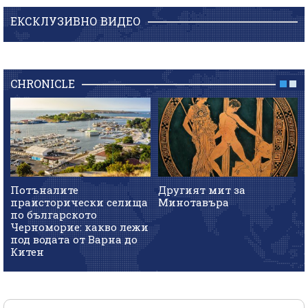
ЕКСКЛУЗИВНО ВИДЕО
CHRONICLE
Потъналите
Другият мит за
праисторически селища
Минотавъра
по българското
Черноморие: какво лежи
под водата от Варна до
Китен