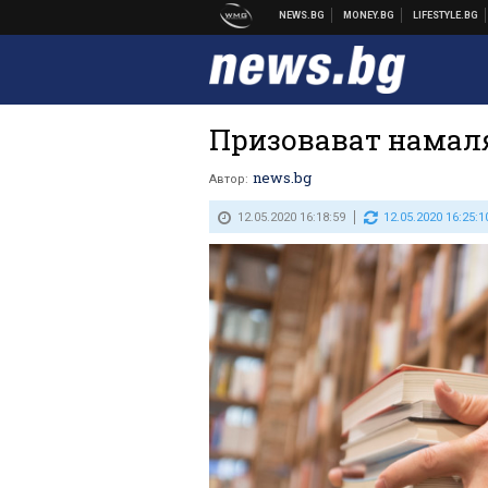
Призовават намал
news.bg
Автор:
12.05.2020 16:18:59
12.05.2020 16:25:1