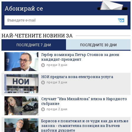
Абонирай се
НАЙ-ЧЕТЕНИТЕ НОВИНИ ЗА
ПОСЛЕДНИТЕ 7 ДНИ
ПОСЛЕДНИТЕ 30 ДНИ
Гербер номинира Петър Стоянов за десен
кандидат-президент
преди 3 дни
НОИ предлага нова електронна услуга
преди 3 дни
Случаят "Ива Михайлова" влиза в Народното
събрание
преди 2 дни
Борисов е понатежал и се чуди как да излъже
закона - съмнителна позиция на Вълчев
разбуни духовете