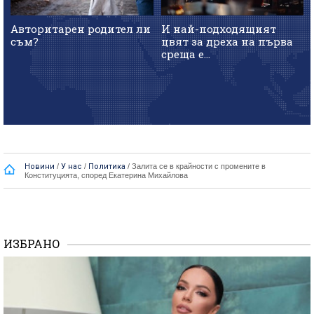
Авторитарен родител ли
И най-подходящият
съм?
цвят за дреха на първа
среща е...
Новини
/
У нас
/
Политика
/
Залита се в крайности с промените в
Конституцията, според Екатерина Михайлова
ИЗБРАНО