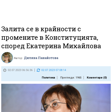
Залита се в крайности с
промените в Конституцията,
според Екатерина Михайлова
Диляна Панайотова
Автор:
02.07.2023 06:56:36
02.07.2023 07:08:14
Политика
Прегледи: 1965
Коментари (
0
)