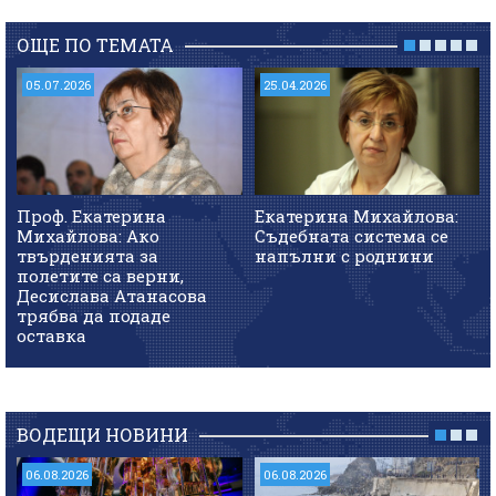
ОЩЕ ПО ТЕМАТА
05.07.2026
25.04.2026
Проф. Екатерина
Екатерина Михайлова:
Михайлова: Ако
Съдебната система се
твърденията за
напълни с роднини
полетите са верни,
Десислава Атанасова
трябва да подаде
оставка
ВОДЕЩИ НОВИНИ
06.08.2026
06.08.2026