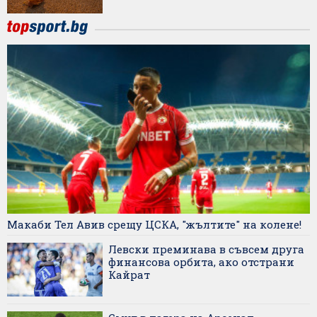
Макаби Тел Авив срещу ЦСКА, "жълтите" на колене!
Левски преминава в съвсем друга
финансова орбита, ако отстрани
Кайрат